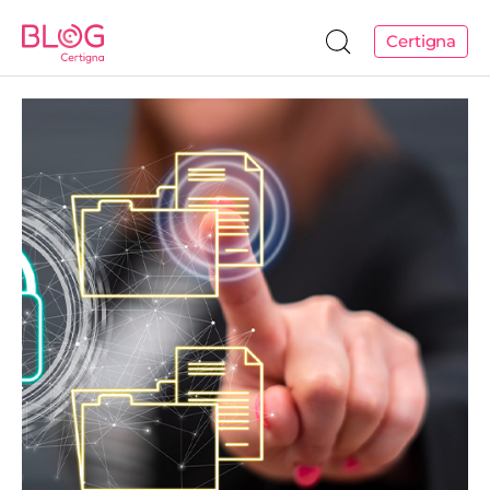
Certigna