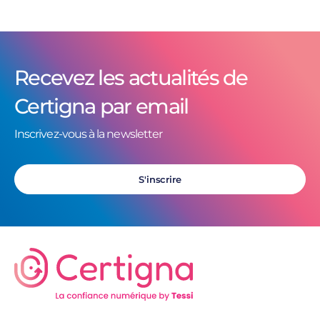
Recevez les actualités de
Certigna par email
Inscrivez-vous à la newsletter
S'inscrire