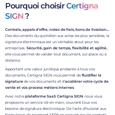
Pourquoi choisir
Certigna
SIGN
?
Contrats, appels d’offre, notes de frais, bons de livraison…
Des documents du quotidien aux actes les plus sensibles, la
signature électronique est un véritable atout pour les
entreprises.
Sécurité, gain de temps, flexibilité et agilité.
..
elle vous permet de valider tout document, sur place ou à
distance.
Apportant une valeur juridique probante à tous vos
documents, Certigna SIGN vous permet de
fluidifier la
signature
de vos documents et d’
accélérer votre cycle de
vente et vos process métiers internes
.
Avec notre
plateforme SaaS Certigna SIGN
, nous vous
proposons un service clé en main, couvrant tous vos
besoins de signature électronique. De l’acte d’huissier aux
formulaires de paiement SEPA en passant par les contrats