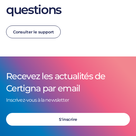
questions
Consulter le support
Recevez les actualités de
Certigna par email
Inscrivez-vous à la newsletter
S'inscrire