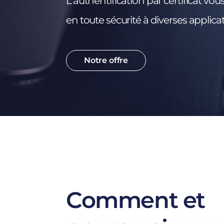
L'authentification par certificat vo
en toute sécurité à diverses applicat
Notre offre
Comment et