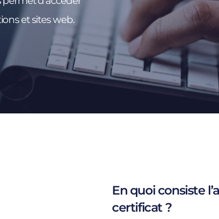
us permet d'accéder
ions et sites web.
En quoi consiste l’
certificat ?