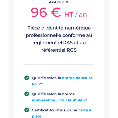
À PARTIR DE
96 €
HT / an
Pièce d’identité numérique
professionnelle conforme au
règlement eIDAS et au
référentiel RGS
Qualifié selon la
norme française
RGS**
Qualifié selon la norme
européenne ETSI EN 319 411-2
Certificat fournis sur une
carte à
puce