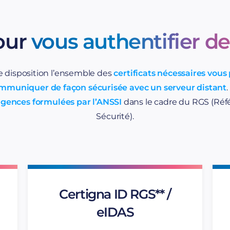
our
vous authentifier d
e disposition l’ensemble des
certificats nécessaires vou
communiquer
de façon sécurisée avec un serveur distant
gences formulées par l’ANSSI
dans le cadre du RGS (Réfé
Sécurité).
Certigna ID RGS** /
eIDAS