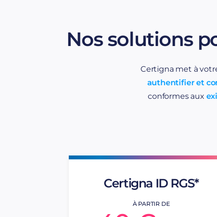
Nos solutions p
Certigna met à votr
authentifier et 
conformes aux
exi
Certigna ID RGS*
À PARTIR DE