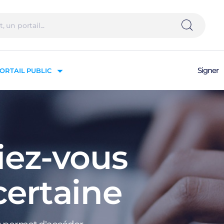
Signer
ORTAIL PUBLIC
iez-vous
certaine