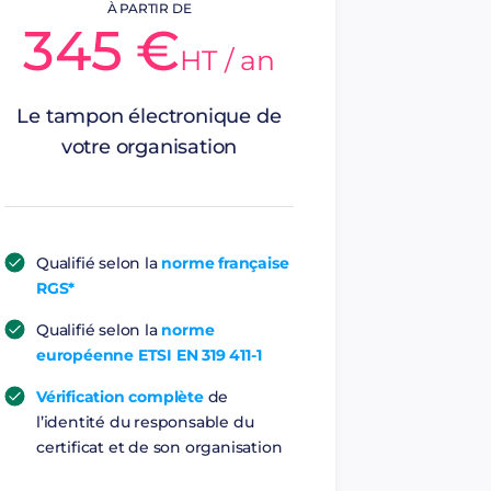
À PARTIR DE
345 €
HT / an
Le tampon électronique de
votre organisation
Qualifié selon la
norme française
RGS*
Qualifié selon la
norme
européenne ETSI EN 319 411-1
Vérification complète
de
l’identité du responsable du
certificat et de son organisation