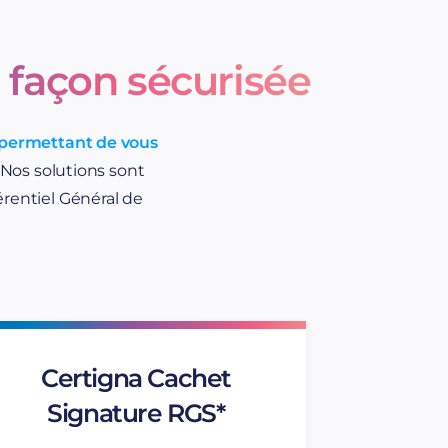
e façon sécurisée
s permettant de vous
. Nos solutions sont
rentiel Général de
Certigna Cachet
Signature RGS*