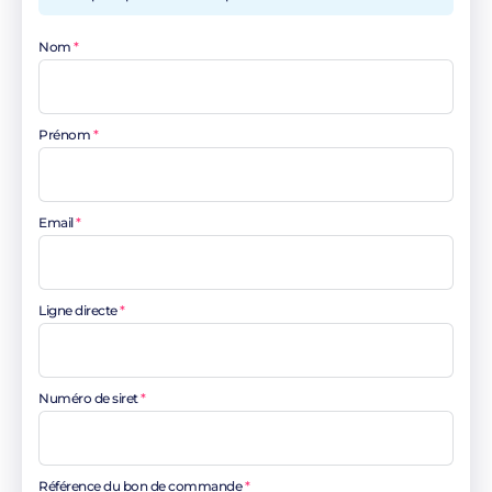
Nom
Prénom
Email
Ligne directe
Numéro de siret
Référence du bon de commande