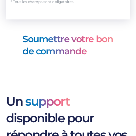
* Tous les champs sont obligatoires
Soumettre votre bon
de commande
Un
support
disponible pour
répondre à toutes vos