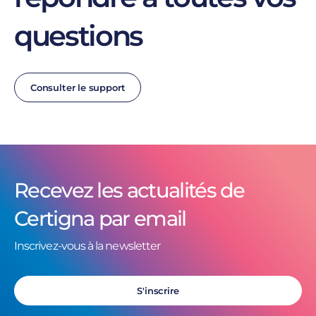
questions
Consulter le support
Recevez les actualités de
Certigna par email
Inscrivez-vous à la newsletter
S'inscrire