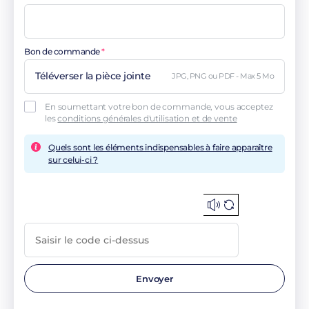
Bon de commande
Téléverser la pièce jointe
JPG, PNG ou PDF - Max 5 Mo
En soumettant votre bon de commande, vous acceptez
les
conditions générales d'utilisation et de vente
Quels sont les éléments indispensables à faire apparaître
sur celui-ci ?
Envoyer