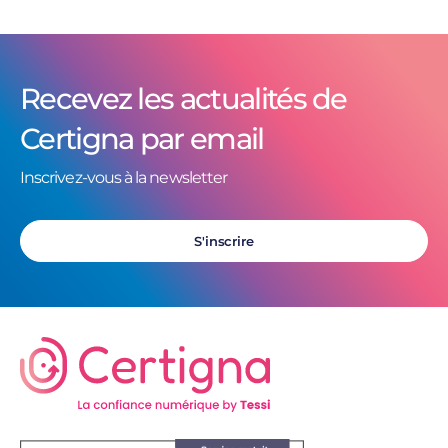
Recevez les actualités de
Certigna par email
Inscrivez-vous à la newsletter
S'inscrire