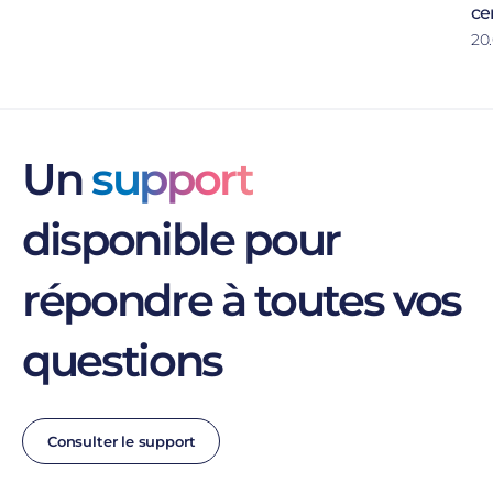
ce
20.
Un
support
disponible pour
répondre à toutes vos
questions
Consulter le support