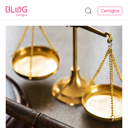
Certigna