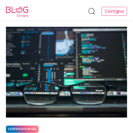
Certigna
CERTIFICATION SSL