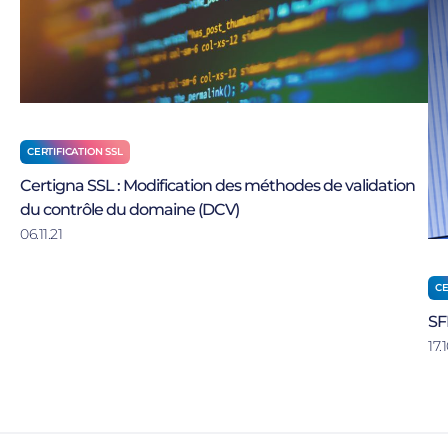
CERTIFICATION SSL
Certigna SSL : Modification des méthodes de validation
du contrôle du domaine (DCV)
06.11.21
CE
SF
17.