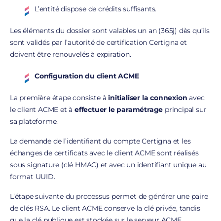
L’entité dispose de crédits suffisants.
Les éléments du dossier sont valables un an (365j) dès qu’ils
sont validés par l’autorité de certification Certigna et
doivent être renouvelés à expiration.
Configuration du client ACME
La première étape consiste à
initialiser la connexion
avec
le client ACME et à
effectuer le paramétrage
principal sur
sa plateforme.
La demande de l’identifiant du compte Certigna et les
échanges de certificats avec le client ACME sont réalisés
sous signature (clé HMAC) et avec un identifiant unique au
format UUID.
L’étape suivante du processus permet de générer une paire
de clés RSA. Le client ACME conserve la clé privée, tandis
que la clé publique est stockée sur le serveur ACME.