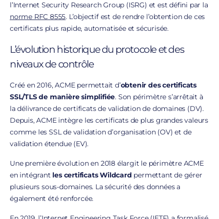
l’Internet Security Research Group (ISRG) et est défini par la
norme RFC 8555
. L’objectif est de rendre l’obtention de ces
certificats plus rapide, automatisée et sécurisée.
L’évolution historique du protocole et des
niveaux de contrôle
Créé en 2016, ACME permettait d’
obtenir des certificats
SSL/TLS de manière simplifiée
. Son périmètre s’arrêtait à
la délivrance de certificats de validation de domaines (DV).
Depuis, ACME intègre les certificats de plus grandes valeurs
comme les SSL de validation d’organisation (OV) et de
validation étendue (EV).
Une première évolution en 2018 élargit le périmètre ACME
en intégrant
les certificats Wildcard
permettant de gérer
plusieurs sous-domaines. La sécurité des données a
également été renforcée.
En 2019, l’Internet Engineering Task Force (IETF) a formalisé