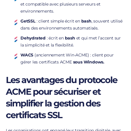
et compatible avec plusieurs serveurs et
environnements.
GetSSL
: client simple écrit en
bash
, souvent utilisé
dans des environnements automatisés.
Dehydrated
: écrit en
bash
et qui met l’accent sur
la simplicité et la flexibilité.
WACS
(anciennement Win-ACME) : client pour
gérer les certificats ACME
sous Windows.
Les avantages du protocole
ACME pour sécuriser et
simplifier la gestion des
certificats SSL
Les organisations ont engagé leur transition digitale, avec