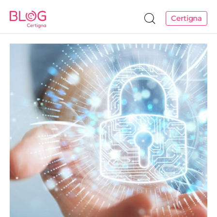
Certigna