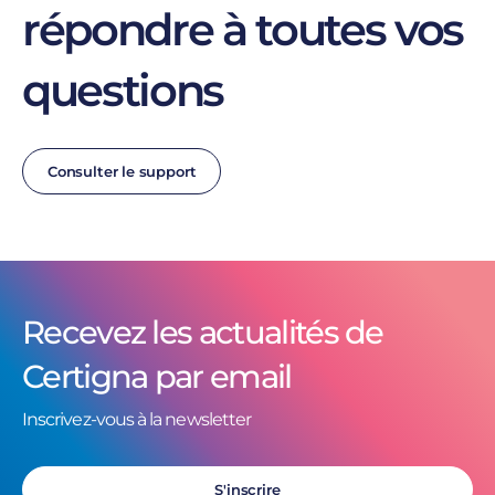
répondre à toutes vos
questions
Consulter le support
Recevez les actualités de
Certigna par email
Inscrivez-vous à la newsletter
S'inscrire