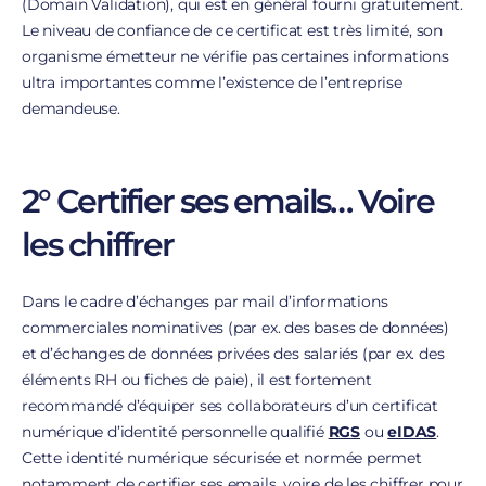
(Domain Validation), qui est en général fourni gratuitement.
Le niveau de confiance de ce certificat est très limité, son
organisme émetteur ne vérifie pas certaines informations
ultra importantes comme l’existence de l’entreprise
demandeuse.
2° Certifier ses emails… Voire
les chiffrer
Dans le cadre d’échanges par mail d’informations
commerciales nominatives (par ex. des bases de données)
et d’échanges de données privées des salariés (par ex. des
éléments RH ou fiches de paie), il est fortement
recommandé d’équiper ses collaborateurs d’un certificat
numérique d’identité personnelle qualifié
RGS
ou
eIDAS
.
Cette identité numérique sécurisée et normée permet
notamment de certifier ses emails, voire de les chiffrer pour