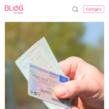
Certigna