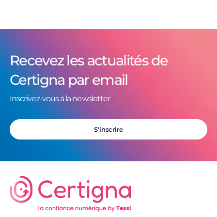
Recevez les actualités de
Certigna par email
Inscrivez-vous à la newsletter
S'inscrire