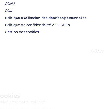
CGVU
CGU
Politique d’utilisation des données personnelles
Politique de confidentialité 2D-ORIGIN
Gestion des cookies
v2.11.03--pp
Continuer sans accepter
Gestion des cookies
Respecter votre vie privée est notre priorité