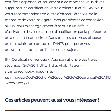
certificat dépassée, et seulement à ce moment, vous devez
supprimer ce certificat de votre ordinateur et du SIV. Nous
vous recommandons en outre d’effacer l’état SSL de la
mémoire de votre navigateur
Vos problèmes de connexion
au SIV pourraient également être dus à un défaut
d’activation de votre compte d’habilitation par la préfecture
ou à un certificat périmé. Dans tous les cas, vous disposez
du formulaire de contact de
l’ANTS
pour poser vos
questions et obtenir de l’aide sur ces sujets.
[1]
« Certificat numérique », Agence nationale des titres
sécurisés, 12/07/2011. URL :
https://habilitation-
siv.interieur.gouv.fr/apd-map-
ppl/images/Quel%20choix%20pour%20le%20certificat%20AP
%20061108.pdf
Ces articles peuvent aussi vous intéresser !