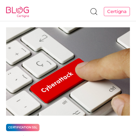
Certigna
CERTIFICATION SSL