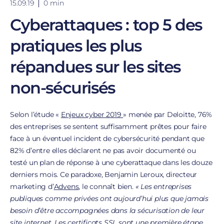
15.09.19
0 min
Cyberattaques : top 5 des
pratiques les plus
répandues sur les sites
non-sécurisés
Selon l’étude «
Enjeux cyber 2019
» menée par Deloitte, 76%
des entreprises se sentent suffisamment prêtes pour faire
face à un éventuel incident de cybersécurité pendant que
82% d’entre elles déclarent ne pas avoir documenté ou
testé un plan de réponse à une cyberattaque dans les douze
derniers mois. Ce paradoxe, Benjamin Leroux, directeur
marketing d’
Advens
, le connaît bien.
« Les entreprises
publiques comme privées ont aujourd’hui plus que jamais
besoin d’être accompagnées dans la sécurisation de leur
site internet. Les certificats SSL sont une première étape