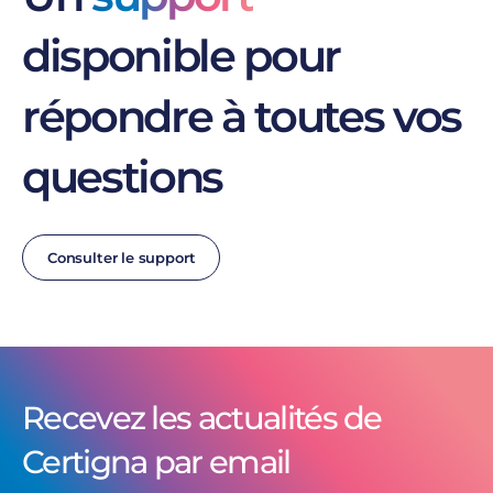
disponible pour
répondre à toutes vos
questions
Consulter le support
Recevez les actualités de
Certigna par email