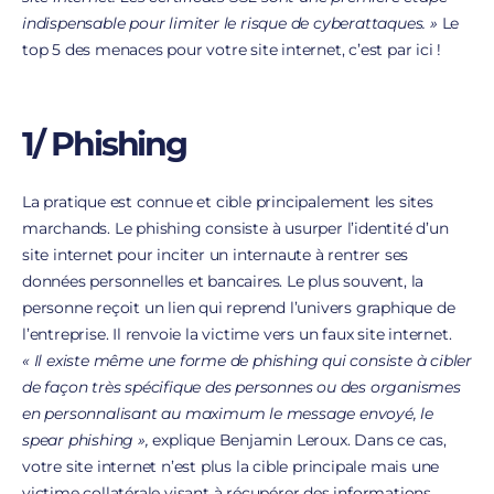
indispensable pour limiter le risque de cyberattaques. »
Le
top 5 des menaces pour votre site internet, c’est par ici !
1/ Phishing
La pratique est connue et cible principalement les sites
marchands. Le phishing consiste à usurper l’identité d’un
site internet pour inciter un internaute à rentrer ses
données personnelles et bancaires. Le plus souvent, la
personne reçoit un lien qui reprend l’univers graphique de
l’entreprise. Il renvoie la victime vers un faux site internet.
« Il existe même une forme de phishing qui consiste à cibler
de façon très spécifique des personnes ou des organismes
en personnalisant au maximum le message envoyé, le
spear phishing »,
explique Benjamin Leroux. Dans ce cas,
votre site internet n’est plus la cible principale mais une
victime collatérale visant à récupérer des informations