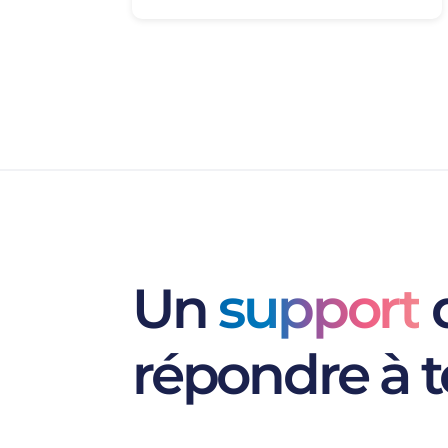
Un
support
d
répondre à t