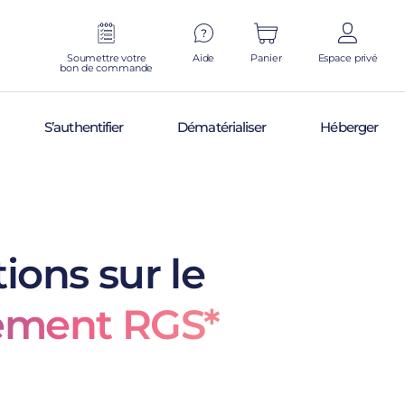
Soumettre votre
Aide
Panier
Espace privé
bon de commande
S’authentifier
Dématérialiser
Héberger
ions sur le
rement RGS*