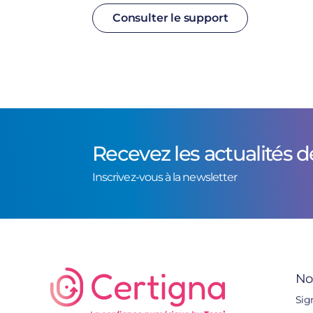
Consulter le support
Recevez les actualités d
Inscrivez-vous à la newsletter
No
Sig