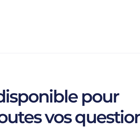
isponible pour
outes vos questio