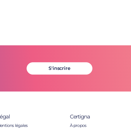
S'inscrire
égal
Certigna
entions légales
À propos