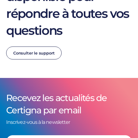
répondre à toutes vos
questions
Consulter le support
Recevez les actualités de
Certigna par email
Inscrivez-vous à la newsletter