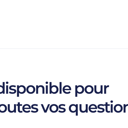
isponible pour
outes vos questio