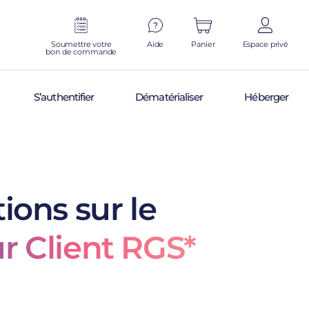
Soumettre votre
Aide
Panier
Espace privé
bon de commande
S’authentifier
Dématérialiser
Héberger
ions sur le
r Client RGS*