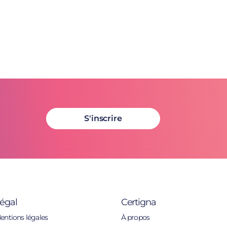
S'inscrire
égal
Certigna
entions légales
À propos