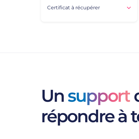
Certificat à récupérer
Un
support
d
répondre à t