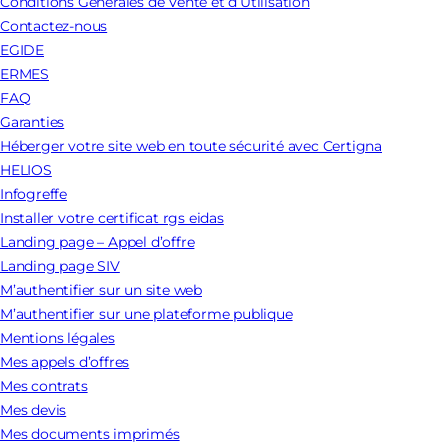
Conditions Générales de Vente et d’Utilisation
Contactez-nous
EGIDE
ERMES
FAQ
Garanties
Héberger votre site web en toute sécurité avec Certigna
HELIOS
Infogreffe
Installer votre certificat rgs eidas
Landing page – Appel d’offre
Landing page SIV
M’authentifier sur un site web
M’authentifier sur une plateforme publique
Mentions légales
Mes appels d’offres
Mes contrats
Mes devis
Mes documents imprimés