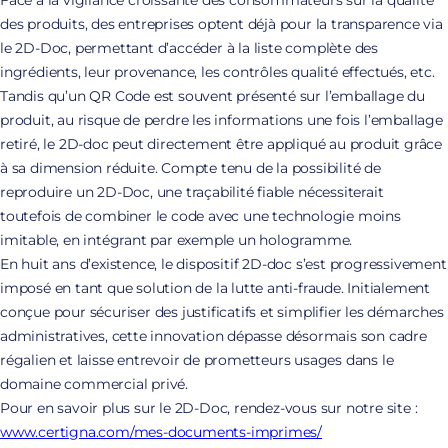
Face à la vigilance croissante des consommateurs sur la qualité
des produits, des entreprises optent déjà pour la transparence via
le 2D-Doc, permettant d’accéder à la liste complète des
ingrédients, leur provenance, les contrôles qualité effectués, etc.
Tandis qu’un QR Code est souvent présenté sur l’emballage du
produit, au risque de perdre les informations une fois l’emballage
retiré, le 2D-doc peut directement être appliqué au produit grâce
à sa dimension réduite. Compte tenu de la possibilité de
reproduire un 2D-Doc, une traçabilité fiable nécessiterait
toutefois de combiner le code avec une technologie moins
imitable, en intégrant par exemple un hologramme.
En huit ans d’existence, le dispositif 2D-doc s’est progressivement
imposé en tant que solution de la lutte anti-fraude. Initialement
conçue pour sécuriser des justificatifs et simplifier les démarches
administratives, cette innovation dépasse désormais son cadre
régalien et laisse entrevoir de prometteurs usages dans le
domaine commercial privé.
Pour en savoir plus sur le 2D-Doc, rendez-vous sur notre site :
www.certigna.com/mes-documents-imprimes/