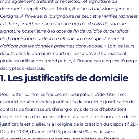
mais également d’identifier l’émetteur et signataire du
document,
rappelle Pascal Merlin,
Business Unit Manager
chez
Certigna.
À l’inverse, si la signature ne peut être vérifiée (données
falsifiées, émetteur non référencé auprès de l’ANTS, date de
signature postérieure à la date de fin de validité du certificat,
etc.) l’application de lecture affiche un message d’erreur et
n’affiche pas les données présentes dans le code.
» Loin de leurs
débuts dans le domaine industriel, les codes 2D connaissent
plusieurs utilisations grand public, à l’image des cinq cas d’usage
décryptés ci-dessous.
1. Les justificatifs de domicile
Pour lutter contre les fraudes et l’usurpation d’identité, il est
essentiel de sécuriser les justificatifs de domicile (justificatifs de
contrats de fournisseurs d’énergie, avis de taxe d’habitation)
exigés lors des démarches administratives. La sécurisation de ces
justificatifs est d’ailleurs à l’origine de la création du dispositif 2D-
Doc. En 2008, d’après l’ANTS, près de 50 % des dossiers