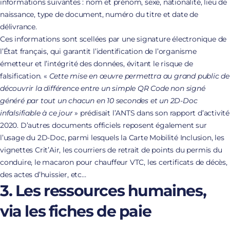
informations suivantes : nom et prénom, sexe, nationalité, lieu de
naissance, type de document, numéro du titre et date de
délivrance.
Ces informations sont scellées par une signature électronique de
l’État français, qui garantit l’identification de l’organisme
émetteur et l’intégrité des données, évitant le risque de
falsification. «
Cette mise en œuvre permettra au grand public de
découvrir la différence entre un simple QR Code non signé
généré par tout un chacun en 10 secondes et un 2D-Doc
infalsifiable à ce jour
» prédisait l’ANTS dans son rapport d’activité
2020. D’autres documents officiels reposent également sur
l’usage du 2D-Doc, parmi lesquels la Carte Mobilité Inclusion, les
vignettes Crit’Air, les courriers de retrait de points du permis du
conduire, le macaron pour chauffeur VTC, les certificats de décès,
des actes d’huissier, etc…
3. Les ressources humaines,
via les fiches de paie