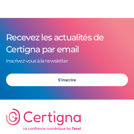
Recevez les actualités de
Certigna par email
Inscrivez-vous à la newsletter
S'inscrire