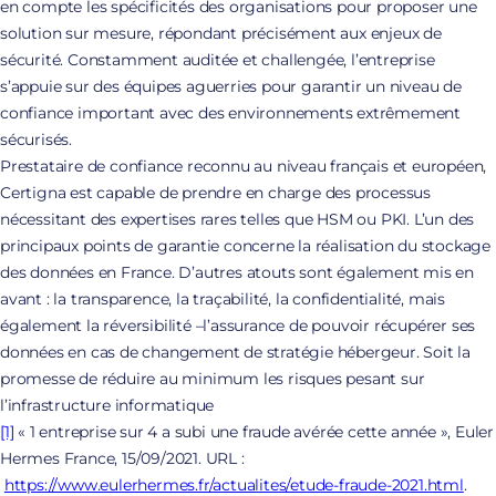
en compte les spécificités des organisations pour proposer une
solution sur mesure, répondant précisément aux enjeux de
sécurité. Constamment auditée et challengée, l’entreprise
s’appuie sur des équipes aguerries pour garantir un niveau de
confiance important avec des environnements extrêmement
sécurisés.
Prestataire de confiance reconnu au niveau français et européen,
Certigna est capable de prendre en charge des processus
nécessitant des expertises rares telles que HSM ou PKI. L’un des
principaux points de garantie concerne la réalisation du stockage
des données en France. D’autres atouts sont également mis en
avant : la transparence, la traçabilité, la confidentialité, mais
également la réversibilité –l’assurance de pouvoir récupérer ses
données en cas de changement de stratégie hébergeur. Soit la
promesse de réduire au minimum les risques pesant sur
l’infrastructure informatique
[1]
« 1 entreprise sur 4 a subi une fraude avérée cette année », Euler
Hermes France, 15/09/2021. URL :
https://www.eulerhermes.fr/actualites/etude-fraude-2021.html
.