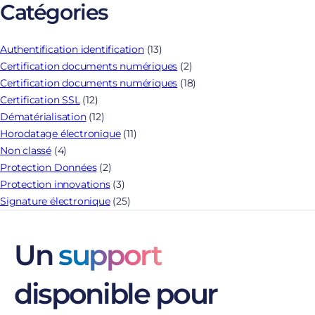
Catégories
Authentification identification
(13)
Certification documents numériques
(2)
Certification documents numériques
(18)
Certification SSL
(12)
Dématérialisation
(12)
Horodatage électronique
(11)
Non classé
(4)
Protection Données
(2)
Protection innovations
(3)
Signature électronique
(25)
Un
support
disponible pour