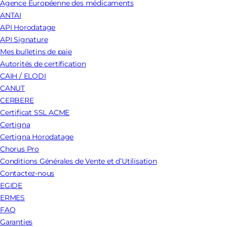
Agence Européenne des médicaments
ANTAI
API Horodatage
API Signature
Mes bulletins de paie
Autorités de certification
CAIH / ELODI
CANUT
CERBERE
Certificat SSL ACME
Certigna
Certigna Horodatage
Chorus Pro
Conditions Générales de Vente et d’Utilisation
Contactez-nous
EGIDE
ERMES
FAQ
Garanties