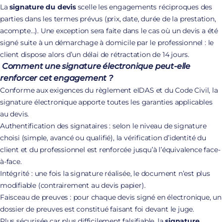
La
signature du devis
scelle les engagements réciproques des
parties dans les termes prévus (prix, date, durée de la prestation,
acompte…). Une exception sera faite dans le cas où un devis a été
signé suite à un démarchage à domicile par le professionnel : le
client dispose alors d’un délai de rétractation de 14 jours.
Comment une signature électronique peut-elle
renforcer cet engagement ?
Conforme aux exigences du règlement eIDAS et du Code Civil, la
signature électronique apporte toutes les garanties applicables
au devis.
Authentification des signataires : selon le niveau de signature
choisi (simple, avancé ou qualifié), la vérification d’identité du
client et du professionnel est renforcée jusqu’à l’équivalence face-
à-face.
Intégrité : une fois la signature réalisée, le document n’est plus
modifiable (contrairement au devis papier).
Faisceau de preuves : pour chaque devis signé en électronique, un
dossier de preuves est constitué faisant foi devant le juge.
Plus sécurisée car plus difficilement falsifiable, la
signature