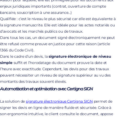
Raison pour laquelle, elle est privilégiée pour les documents aux
enjeux juridiques importants (contrat, ouverture de compte
bancaire, souscription à une assurance…)
Qualifiée : c’est le niveau le plus sécurisé car elle est équivalente à
la signature manuscrite. Elle est idéale pour les actes notariés ou
d’avocats et les marchés publics ou de travaux.
Dans tous les cas, un document signé électroniquement ne peut
être refusé comme preuve en justice pour cette raison (article
1366 du Code Civil).
Dans le cadre d’un devis, la
signature électronique de niveau
simple
suffit et l’horodatage du document prouve la date et
l’heure avec exactitude. Cependant, les devis pour des travaux
peuvent nécessiter un niveau de signature supérieur au vu des
montants des travaux souvent élevés.
Automatisation et optimisation avec Certigna SIGN
La solution de
signature électronique Certigna SIGN
permet de
signer les devis en ligne de manière fluide et sécurisée. Grâce à
son ergonomie intuitive, le client consulte le document, appose