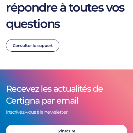
répondre à toutes vos
questions
Consulter le support
Recevez les actualités de
Certigna par email
Inscrivez-vous à la newsletter
S'inscrire