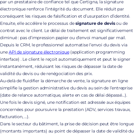
par un prestataire de confiance tel que Certigna, la signature
électronique renforce l’intégrité du document. Elle réduit par
conséquent les risques de falsification et d’usurpation d’identité.
Ensuite, elle accélère le processus de
signature de devis
ou de
contrat avec le client. Le délai de traitement est significativement
diminué : pas d’impression papier ou d’envoi manuel par mail.
Depuis le CRM, le professionnel automatise l’envoi du devis via
une
API de signature électronique
(application programming
interface) . Le client le reçoit automatiquement et peut le signer
instantanément, réduisant les risques de dépasser la date de
validité du devis ou de renégociation des prix.
Au-delà de fluidifier la démarche de vente, la signature en ligne
simplifie la gestion administrative du devis au sein de l’entreprise
(date de relance automatique, alerte en cas de délai dépassé…).
Une fois le devis signé, une notification est adressée aux équipes
concernées pour poursuivre la prestation (ADV, services travaux,
facturation, …).
Dans le secteur du bâtiment, la prise de décision peut être longue
(montants importants) au point de dépasser la date de validité du