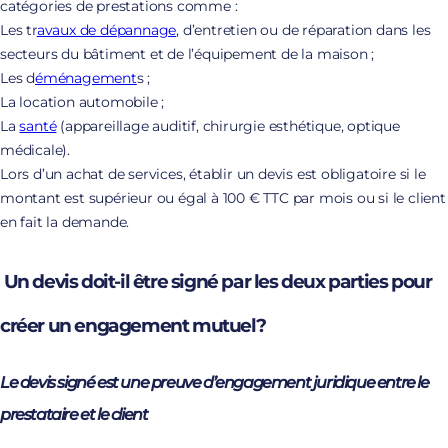
catégories de prestations comme :
Les tr
avaux de dépannage
, d’entretien ou de réparation dans les
secteurs du bâtiment et de l’équipement de la maison ;
Les d
éménagement
s ;
La location automobile
;
La
santé
(appareillage auditif, chirurgie esthétique, optique
médicale).
Lors d’un achat de services, établir un devis est obligatoire si le
montant est supérieur ou égal à 100 € TTC par mois ou si le client
en fait la demande.
Un devis doit-il être signé par les deux parties pour
créer un engagement mutuel?
Le devis signé est une preuve d’engagement juridique entre le
prestataire et le client