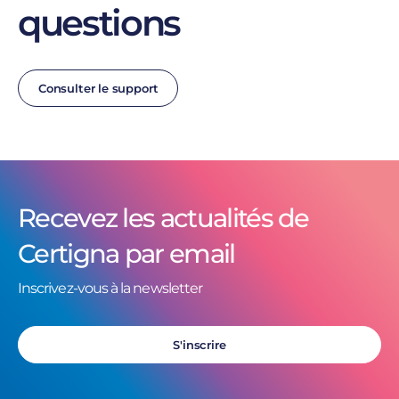
questions
Consulter le support
Recevez les actualités de
Certigna par email
Inscrivez-vous à la newsletter
S'inscrire