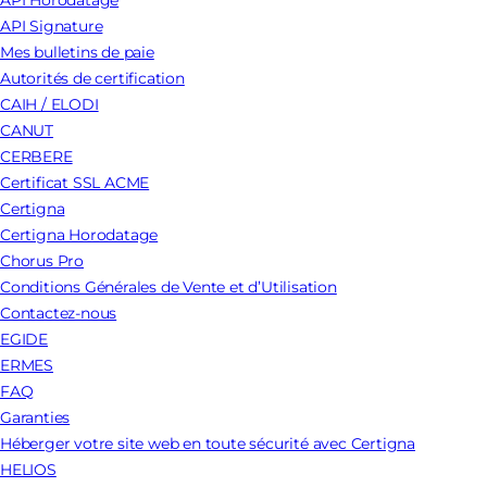
API Horodatage
API Signature
Mes bulletins de paie
Autorités de certification
CAIH / ELODI
CANUT
CERBERE
Certificat SSL ACME
Certigna
Certigna Horodatage
Chorus Pro
Conditions Générales de Vente et d’Utilisation
Contactez-nous
EGIDE
ERMES
FAQ
Garanties
Héberger votre site web en toute sécurité avec Certigna
HELIOS