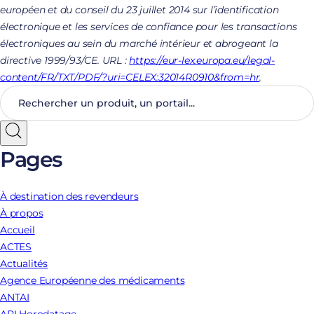
européen et du conseil du 23 juillet 2014 sur l’identification
électronique et les services de confiance pour les transactions
électroniques au sein du marché intérieur et abrogeant la
directive 1999/93/CE. URL :
https://eur-lex.europa.eu/legal-
content/FR/TXT/PDF/?uri=CELEX:32014R0910&from=hr
.
Pages
À destination des revendeurs
À propos
Accueil
ACTES
Actualités
Agence Européenne des médicaments
ANTAI