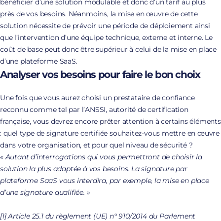
bénéficier d’une solution modulable et donc d’un tarif au plus
près de vos besoins. Néanmoins, la mise en œuvre de cette
solution nécessite de prévoir une période de déploiement ainsi
que l’intervention d’une équipe technique, externe et interne. Le
coût de base peut donc être supérieur à celui de la mise en place
d’une plateforme SaaS.
Analyser vos besoins pour faire le bon choix
Une fois que vous aurez choisi un prestataire de confiance
reconnu comme tel par l’ANSSI, autorité de certification
française, vous devrez encore prêter attention à certains éléments
: quel type de signature certifiée souhaitez-vous mettre en œuvre
dans votre organisation, et pour quel niveau de sécurité ?
« Autant d’interrogations qui vous permettront de choisir la
solution la plus adaptée à vos besoins. La signature par
plateforme SaaS vous interdira, par exemple, la mise en place
d’une signature qualifiée. »
[1] Article 25.1 du règlement (UE) n° 910/2014 du Parlement