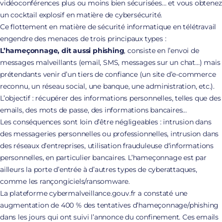
vidéoconférences plus ou moins bien sécurisées… et vous obtenez
un cocktail explosif en matière de cybersécurité.
Ce flottement en matière de sécurité informatique en télétravail
engendre des menaces de trois principaux types :
L’hameçonnage, dit aussi phishing
, consiste en l’envoi de
messages malveillants (email, SMS, messages sur un chat…) mais
prétendants venir d’un tiers de confiance (un site d’e-commerce
reconnu, un réseau social, une banque, une administration, etc.).
L’objectif : récupérer des informations personnelles, telles que des
emails, des mots de passe, des informations bancaires…
Les conséquences sont loin d’être négligeables : intrusion dans
des messageries personnelles ou professionnelles, intrusion dans
des réseaux d’entreprises, utilisation frauduleuse d‘informations
personnelles, en particulier bancaires. L’hameçonnage est par
ailleurs la porte d’entrée à d’autres types de cyberattaques,
comme les rançongiciels/ransomware.
La plateforme cybermalveillance.gouv.fr a constaté une
augmentation de 400 % des tentatives d’hameçonnage/phishing
dans les jours qui ont suivi l’annonce du confinement. Ces emails