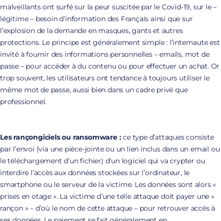
malveillants ont surfé sur la peur suscitée par le Covid-19, sur le –
légitime – besoin d’information des Français ainsi que sur
l’explosion de la demande en masques, gants et autres
protections. Le principe est généralement simple : l’internaute est
invité à fournir des informations personnelles – emails, mot de
passe – pour accéder à du contenu ou pour effectuer un achat. Or
trop souvent, les utilisateurs ont tendance à toujours utiliser le
même mot de passe, aussi bien dans un cadre privé que
professionnel.
Les rançongiciels ou ransomware :
ce type d’attaques consiste
par l’envoi (via une pièce-jointe ou un lien inclus dans un email ou
le téléchargement d’un fichier) d’un logiciel qui va crypter ou
interdire l’accès aux données stockées sur l’ordinateur, le
smartphone ou le serveur de la victime. Les données sont alors «
prises en otage ». La victime d’une telle attaque doit payer une «
rançon » – d’où le nom de cette attaque – pour retrouver accès à
ses données. Le paiement se fait généralement en