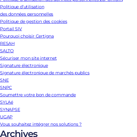
Politique d’utilisation
des données personnelles
Politique de gestion des cookies
Portail SIV
Pourquoi choisir Certigna
RESAH
SALTO
Sécuriser mon site internet
Signature électronique
Signature électronique de marchés publics
SNE
SNPC
Soumettre votre bon de commande
SYLAé
SYNAPSE
UGAP
Vous souhaitez intégrer nos solutions ?
Archives