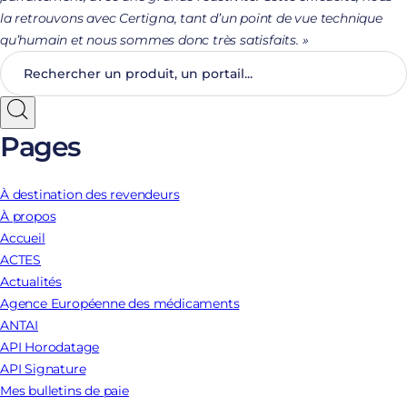
la retrouvons avec Certigna, tant d’un point de vue technique
qu’humain et nous sommes donc très satisfaits. »
Pages
À destination des revendeurs
À propos
Accueil
ACTES
Actualités
Agence Européenne des médicaments
ANTAI
API Horodatage
API Signature
Mes bulletins de paie