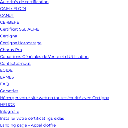
Autorités de certification
CAIH / ELODI
CANUT
CERBERE
Certificat SSL ACME
Certigna
Certigna Horodatage
Chorus Pro
Conditions Générales de Vente et d’Utilisation
Contactez-nous
EGIDE
ERMES
FAQ
Garanties
Héberger votre site web en toute sécurité avec Certigna
HELIOS
Infogreffe
Installer votre certificat rgs eidas
Landing page – Appel d’offre