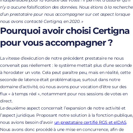
indispensable pour la validité des votes ! Il permet d’assurer qu’il
n’y a aucune falsification des données. Nous étions à la recherche
d’un prestataire pour nous accompagner sur cet aspect lorsque
nous avons contacté Certigna, en 2020. »
Pourquoi avoir choisi Certigna
pour vous accompagner ?
La vitesse d’exécution de notre précédent prestataire ne nous
convenait pas réellement : le système mettait plus d’une seconde
à horodater un vote. Cela peut paraître peu, mais en réalité, cette
seconde de latence était problématique, surtout dans notre
domaine d’activité, où nous avons pour vocation d’être sur des
flux « à temps réel », notamment pour nos sessions de votes en
direct.
Le deuxième aspect concernait l’expansion de notre activité et
l’aspect juridique. Proposant notre solution à la fonction publique,
nous avions besoin d’avoir
un prestataire certifié RGS et eIDAS
.
Nous avons donc procédé à une mise en concurrence, afin de