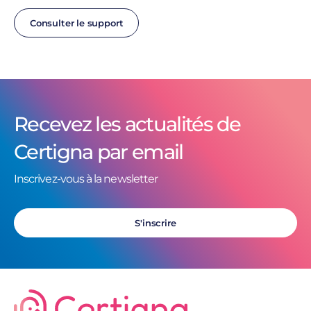
Consulter le support
Recevez les actualités de
Certigna par email
Inscrivez-vous à la newsletter
S'inscrire