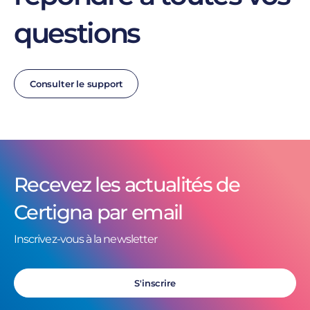
questions
Consulter le support
Recevez les actualités de
Certigna par email
Inscrivez-vous à la newsletter
S'inscrire